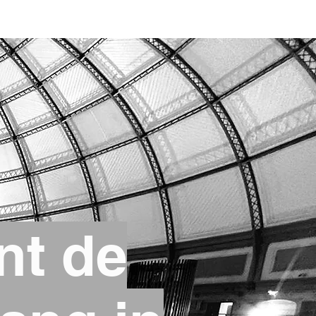
nt de