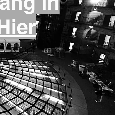
ang in
Hier